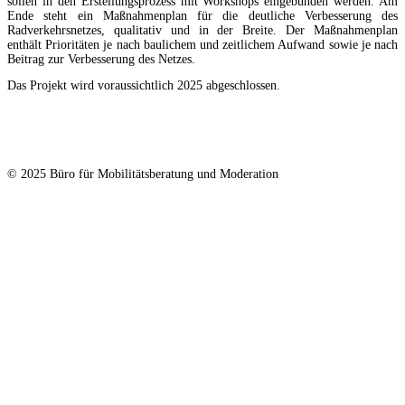
sollen in den Erstellungsprozess mit Workshops eingebunden werden. Am
Ende steht ein Maßnahmenplan für die deutliche Verbesserung des
Radverkehrsnetzes, qualitativ und in der Breite. Der Maßnahmenplan
enthält Prioritäten je nach baulichem und zeitlichem Aufwand sowie je nach
Beitrag zur Verbesserung des Netzes.
Das Projekt wird voraussichtlich 2025 abgeschlossen.
© 2025 Büro für Mobilitätsberatung und Moderation