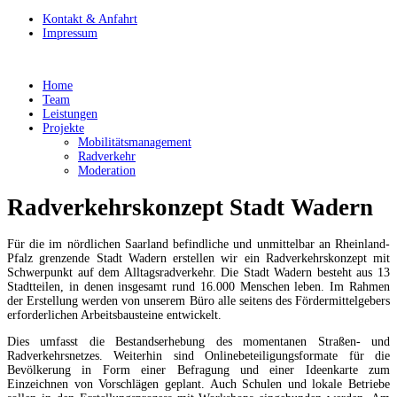
Kontakt & Anfahrt
Impressum
Home
Team
Leistungen
Projekte
Mobilitätsmanagement
Radverkehr
Moderation
Radverkehrskonzept Stadt Wadern
Für die im nördlichen Saarland befindliche und unmittelbar an Rheinland-
Pfalz grenzende Stadt Wadern erstellen wir ein Radverkehrskonzept mit
Schwerpunkt auf dem Alltagsradverkehr. Die Stadt Wadern besteht aus 13
Stadtteilen, in denen insgesamt rund 16.000 Menschen leben. Im Rahmen
der Erstellung werden von unserem Büro alle seitens des Fördermittelgebers
erforderlichen Arbeitsbausteine entwickelt.
Dies umfasst die Bestandserhebung des momentanen Straßen- und
Radverkehrsnetzes. Weiterhin sind Onlinebeteiligungsformate für die
Bevölkerung in Form einer Befragung und einer Ideenkarte zum
Einzeichnen von Vorschlägen geplant. Auch Schulen und lokale Betriebe