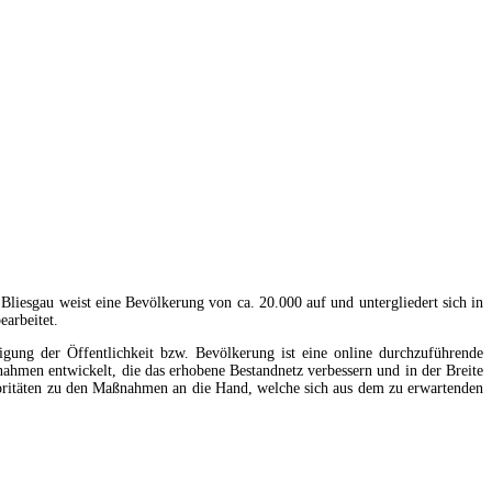
Bliesgau weist eine Bevölkerung von ca. 20.000 auf und untergliedert sich in
earbeitet.
igung der Öffentlichkeit bzw. Bevölkerung ist eine online durchzuführende
men entwickelt, die das erhobene Bestandnetz verbessern und in der Breite
Prioritäten zu den Maßnahmen an die Hand, welche sich aus dem zu erwartenden