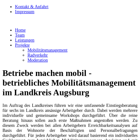
Kontakt & Anfahrt
Impressum
Home
Team
Leistungen
Projekte
Mobilitätsmanagement
Radverkehr
Moderation
Betriebe machen mobil -
betriebliches Mobilitätsmanagement
im Landkreis Augsburg
Im Auftrag des Landkreises führen wir eine umfassende Einstiegsberatung
für sechs im Landkreis ansässige Arbeitgeber durch. Dabei werden mehrere
individuelle und gemeinsame Workshops durchgeführt. Über die reine
Beratung hinaus sollen auch erste Maßnahmen angestoßen werden. Zu
diesem Zweck werden bei allen Arbeitgebern Erreichbarkeitsanalysen auf
Basis der Wohnorte der Beschäftigten und Personalbefragungen
durchgeführt. Für jeden Arbeitgeber wird darauf basierend ein individuelles